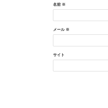
名前
※
メール
※
サイト