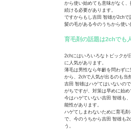
から使い始めても意味がなく、
続ける必要があります。
ですからもし吉田 智雄が2ch
髪の毛がある今のうちから使い
育毛剤の話題は2chでも
2chにはいろいろなトピック
に人気があります。
薄毛は男性なら年齡を問わずに
から、2chで人気が出るのも当
吉田 智雄はハゲてはいないので
がちですが、対策は早めに始め
今はハゲていない吉田 智雄も
能性があります。
ハゲてしまわないために育毛剤
で、今のうちから吉田 智雄も2
う。