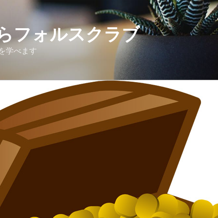
らフォルスクラブ
を学べます