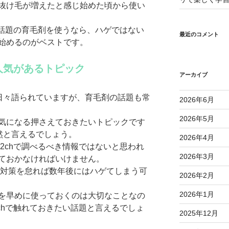
抜け毛が増えたと感じ始めた頃から使い
で話題の育毛剤を使うなら、ハゲではない
最近のコメント
始めるのがベストです。
人気があるトピック
アーカイブ
が日々語られていますが、育毛剤の話題も常
2026年6月
2026年5月
気になる押さえておきたいトピックです
然と言えるでしょう。
2026年4月
2chで調べるべき情報ではないと思われ
2026年3月
ておかなければいけません。
、対策を怠れば数年後にはハゲてしまう可
2026年2月
2026年1月
を早めに使っておくのは大切なことなの
chで触れておきたい話題と言えるでしょ
2025年12月