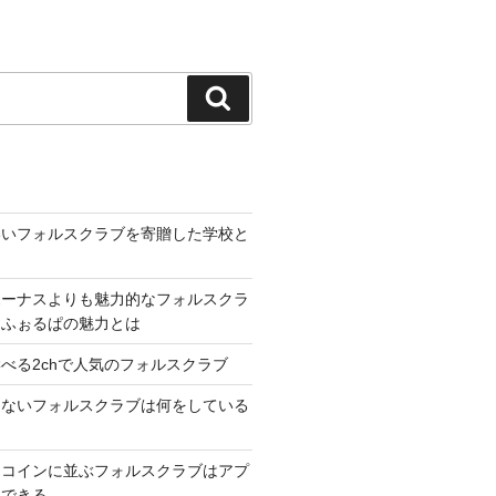
検
索
いいフォルスクラブを寄贈した学校と
ボーナスよりも魅力的なフォルスクラ
トふぉるぱの魅力とは
べる2chで人気のフォルスクラブ
ゃないフォルスクラブは何をしている
トコインに並ぶフォルスクラブはアプ
習できる