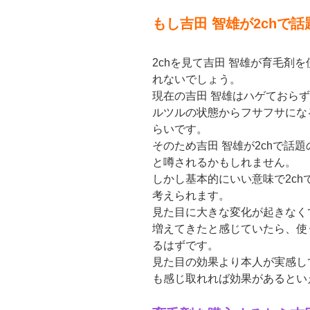
もし吉田 智雄が2chで
2chを見て吉田 智雄が育毛剤
れないでしょう。
現在の吉田 智雄はハゲておら
ルツルの状態からフサフサにな
らいです。
そのため吉田 智雄が2chで話
と噂されるかもしれません。
しかし基本的にいい意味で2c
考えられます。
見た目に大きな変化が起きなく
増えてきたと感じていたら、使
るはずです。
見た目の効果より本人が実感し
も感じ取れれば効果があるとい