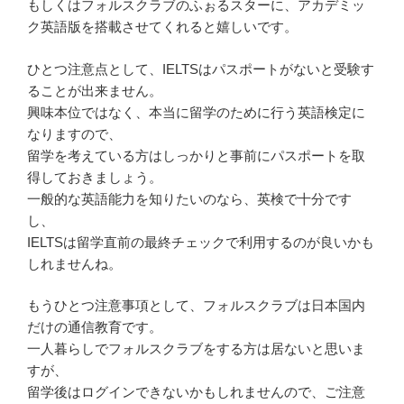
もしくはフォルスクラブのふぉるスターに、アカデミッ
ク英語版を搭載させてくれると嬉しいです。
ひとつ注意点として、IELTSはパスポートがないと受験す
ることが出来ません。
興味本位ではなく、本当に留学のために行う英語検定に
なりますので、
留学を考えている方はしっかりと事前にパスポートを取
得しておきましょう。
一般的な英語能力を知りたいのなら、英検で十分です
し、
IELTSは留学直前の最終チェックで利用するのが良いかも
しれませんね。
もうひとつ注意事項として、フォルスクラブは日本国内
だけの通信教育です。
一人暮らしでフォルスクラブをする方は居ないと思いま
すが、
留学後はログインできないかもしれませんので、ご注意