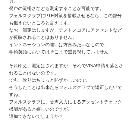
力、
発声の流暢さなども測定することが可能です。
フォルスクラブにPTE対策を搭載させるなら、この部分
も鍛えたいところと言えます。
なお、測定はしますが、テストスコアにアクセントなど
が反映されることはありません。
イントネーションの違いは方言みたいなもので、
学術英語においてはそこまで重要視していません。
それゆえ、測定はされますが、それでVISA申請を落とさ
れることはないのです。
でも、訛りはちょっと恥ずかしいので、
そうしたことは出来たらフォルスクラブで矯正したいで
すね。
フォルスクラブに、音声入力によるアクセントチェック
機能があると嬉しいのですが、
追加できないでしょうか？