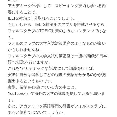
アカデミック仕様にして、スピーキング技術も学べる内
容にすることで、
IELTS対策は十分取れることでしょう。
もしかしたら、IELTS対策用のアプリを搭載させるなら、
フォルスクラブのTOEIC対策のようなコンテンツではな
く、
フォルスクラブの大学入試対策講座のようなものが良い
かもしれませんね。
フォルスクラブの大学入試対策講座は一流の講師が“日本
語”で授業を行いますが、
これを“アカデミックな英語”にして講義を行えば、
実際に自分は留学してどの程度の英語が分かるのかが把
握出来るというものです。
実際、留学を心掛けている方の中には、
YouTubeとかで海外の大学の講義を探していると思いま
す。
あと、アカデミック英語専門の辞書がフォルスクラブに
あると便利ではないでしょうか。