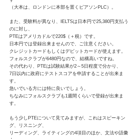
（大本は、ロンドンに本部を置くピアソンPLC）。
また、受験料が異なり、IELTSは日本円で25,380円支払う
のに対し、
PTEはアメリカドルで220$（＋税）です。
日本円では登録出来ませんので、ご注意ください。
クレジットカードもしくはデビットカードが使えます。
フォルスクラブが6480円なので、結構高いですね。
その代わり、PTEは試験結果が2～5日程度で分かり、
7日以内に政府にテストスコアを申請することが出来ま
す。
急いでいる方には特に良いでしょう。
ちなみにフォルスクラブも1週間くらいで登録が出来ま
す。
もう少しPTEについて見てみますが、これはスピーキン
グ、リスニング、
リーディング、ライティングの4項目のほか、文法や語彙