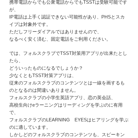
携帯電話からでも公衆電話からでもTSSTは受験可能です
が、
IP電話は上手く認証できない可能性があり、PHSとスカ
イプは対象外です。
ただしフリーダイアルではありませんので、
なるべく安く済む、固定電話をご利用ください。
では、フォルスクラブでTSST対策用アプリが出来たとし
たら、
どういったものになるでしょうか？
少なくともTSST対策アプリは、
従来のフォルスクラブのコンテンツとは一線を画するも
のとなるのは間違いありません。
フォルスクラブの小学生英語アプリ、恋の英会話、
高校生向けeラーニングはリーディングを学ぶのに有用
で、
フォルスクラブのLEARNING EYESはヒアリングを学ぶ
のに適しています。
しかしどのフォルスクラブのコンテンツも、スピーキン