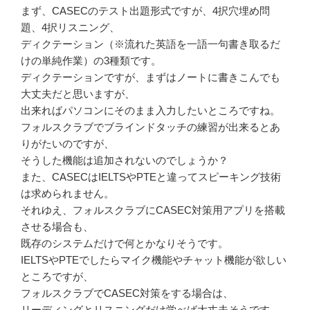
まず、CASECのテスト出題形式ですが、4択穴埋め問
題、4択リスニング、
ディクテーション（※流れた英語を一語一句書き取るだ
けの単純作業）の3種類です。
ディクテーションですが、まずはノートに書きこんでも
大丈夫だと思いますが、
出来ればパソコンにそのまま入力したいところですね。
フォルスクラブでブラインドタッチの練習が出来るとあ
りがたいのですが、
そうした機能は追加されないのでしょうか？
また、CASECはIELTSやPTEと違ってスピーキング技術
は求められません。
それゆえ、フォルスクラブにCASEC対策用アプリを搭載
させる場合も、
既存のシステムだけで何とかなりそうです。
IELTSやPTEでしたらマイク機能やチャット機能が欲しい
ところですが、
フォルスクラブでCASEC対策をする場合は、
リーディングとリスニングだけ学べば大丈夫そうです。