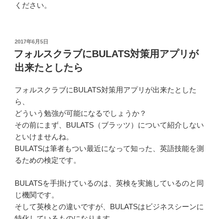
ください。
投
2017年6月5日
稿
フォルスクラブにBULATS対策用アプリが
日:
出来たとしたら
フォルスクラブにBULATS対策用アプリが出来たとした
ら、
どういう勉強が可能になるでしょうか？
その前にまず、BULATS（ブラッツ）について紹介しない
といけませんね。
BULATSは筆者もつい最近になって知った、英語技能を測
るための検定です。
BULATSを手掛けているのは、英検を実施しているのと同
じ機関です。
そして英検との違いですが、BULATSはビジネスシーンに
特化しているものになります。