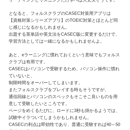
となると、フォルスクラブのCASEC対策用アプリは
【資格対策シリーズアプリ】のTOEIC対策とほとんど同
じ感じになるかもしれません。
出題する英単語や英文法をCASEC版に変更するだけで、
学習方法としては一緒になるかもしれませんよ。
あと、eラーニングに慣れておくという意味でもフォルス
クラブは有用です。
CASECはパソコンで受験するため、パソコン操作に慣れ
ていないと、
制限時間をオーバーしてしまいます。
またフォルスクラブをプレイする時もそうですが、
通信回線とパソコンのスペックもそこそこ良いものを用
意して受験したいところです。
ページをめくるたびに、ロードに3秒も掛かるようでは、
試験中イラついてしまうかもしれません。
CASECの利点は即効性であり、普通に受験すれば40～50