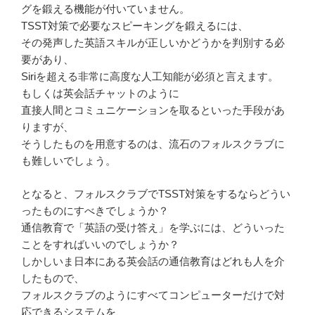
グを鍛える機能が付いていません。
TSST対策で必要なスピーキングを鍛えるには、
その発声した英語スキルが正しいかどうかを判別する必
要があり、
Siriを超える非常に高度な人工知能が必須と言えます。
もしくは英会話チャットのように
直接人間とコミュニケーションを取るといった手段があ
りますが、
そうしたものを用意するのは、流石のフォルスクラブに
も難しいでしょう。
となると、フォルスクラブでTSST対策をするならどうい
ったものにすべきでしょうか？
通信教育で「英語の受け答え」を学ぶには、どういった
ことをすればいいのでしょうか？
しかしいま日本にある英会話の通信教育はどれも人を介
したもので、
フォルスクラブのようにすべてコンピューターだけで対
応できるシステムを、