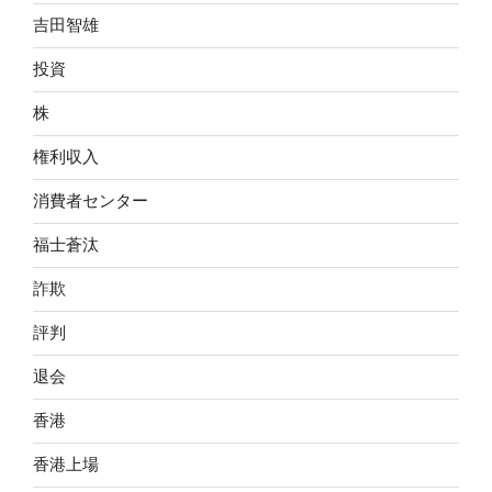
吉田智雄
投資
株
権利収入
消費者センター
福士蒼汰
詐欺
評判
退会
香港
香港上場