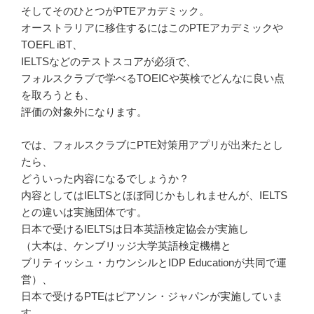
そしてそのひとつがPTEアカデミック。
オーストラリアに移住するにはこのPTEアカデミックや
TOEFL iBT、
IELTSなどのテストスコアが必須で、
フォルスクラブで学べるTOEICや英検でどんなに良い点
を取ろうとも、
評価の対象外になります。
では、フォルスクラブにPTE対策用アプリが出来たとし
たら、
どういった内容になるでしょうか？
内容としてはIELTSとほぼ同じかもしれませんが、IELTS
との違いは実施団体です。
日本で受けるIELTSは日本英語検定協会が実施し
（大本は、ケンブリッジ大学英語検定機構と
ブリティッシュ・カウンシルとIDP Educationが共同で運
営）、
日本で受けるPTEはピアソン・ジャパンが実施していま
す