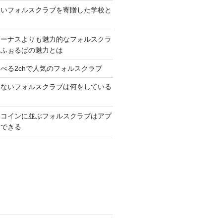
いいフォルスクラブを寄贈した学校と
ボーナスよりも魅力的なフォルスクラ
トふぉるぱの魅力とは
べる2chで人気のフォルスクラブ
ゃないフォルスクラブは何をしている
トコインに並ぶフォルスクラブはアプ
習できる