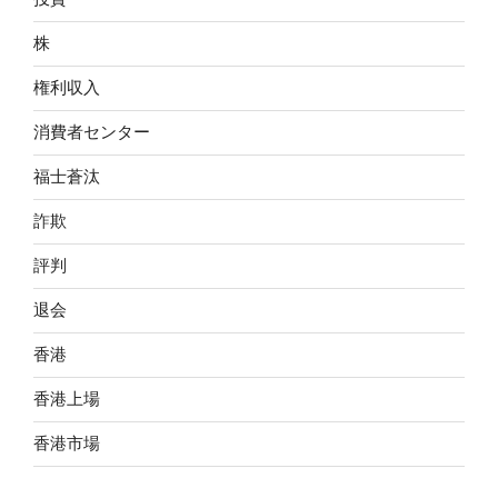
株
権利収入
消費者センター
福士蒼汰
詐欺
評判
退会
香港
香港上場
香港市場