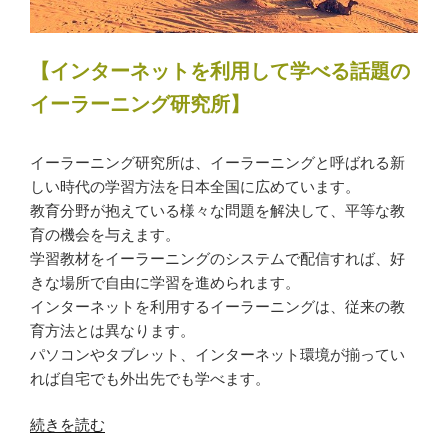
【インターネットを利用して学べる話題の
イーラーニング研究所】
イーラーニング研究所は、イーラーニングと呼ばれる新
しい時代の学習方法を日本全国に広めています。
教育分野が抱えている様々な問題を解決して、平等な教
育の機会を与えます。
学習教材をイーラーニングのシステムで配信すれば、好
きな場所で自由に学習を進められます。
インターネットを利用するイーラーニングは、従来の教
育方法とは異なります。
パソコンやタブレット、インターネット環境が揃ってい
れば自宅でも外出先でも学べます。
“イ
続きを読む
ー