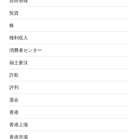
吉田智雄
投資
株
権利収入
消費者センター
福士蒼汰
詐欺
評判
退会
香港
香港上場
香港市場