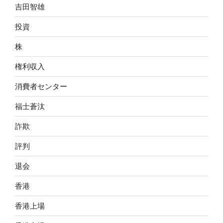
吉田智雄
投資
株
権利収入
消費者センター
福士蒼汰
詐欺
評判
退会
香港
香港上場