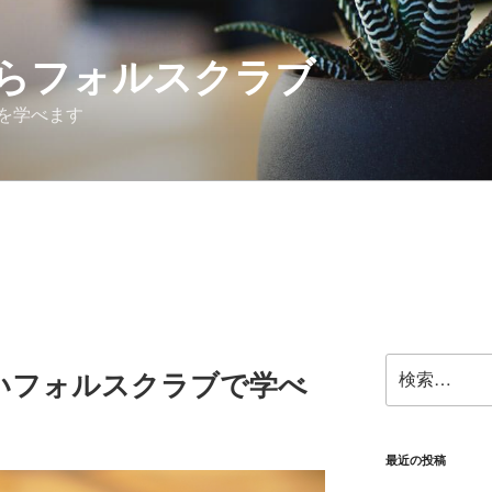
らフォルスクラブ
を学べます
検
いフォルスクラブで学べ
索:
最近の投稿