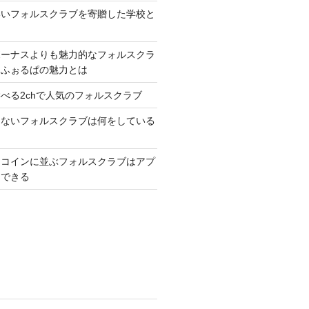
いいフォルスクラブを寄贈した学校と
ボーナスよりも魅力的なフォルスクラ
トふぉるぱの魅力とは
べる2chで人気のフォルスクラブ
ゃないフォルスクラブは何をしている
トコインに並ぶフォルスクラブはアプ
習できる