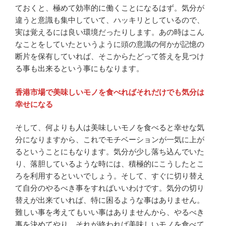
ておくと、極めて効率的に働くことになるはず。気分が
違うと意識も集中していて、ハッキリとしているので、
実は覚えるには良い環境だったりします。あの時はこん
なことをしていたというように頭の意識の何かが記憶の
断片を保有していれば、そこからたどって答えを見つけ
る事も出来るという事にもなります。
香港市場で美味しいモノを食べればそれだけでも気分は
幸せになる
そして、何よりも人は美味しいモノを食べると幸せな気
分になりますから、これでモチベーションが一気に上が
るということにもなります。気分が少し落ち込んでいた
り、落胆しているような時には、積極的にこうしたとこ
ろを利用するといいでしょう。そして、すぐに切り替え
て自分のやるべき事をすればいいわけです。気分の切り
替えが出来ていれば、特に困るような事はありません。
難しい事を考えてもいい事はありませんから、やるべき
事を決めてやり、それが終われば美味しいモノを食べて