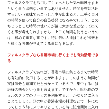
フォルスクラブを活用してちょっとした気分転換をする
という事も出来ない事ではありません。時間を有効活用
するという意味でもこうした事が出来ると、上手く自分
の時間を使って自分の自己啓発になる事でしょう。この
ちょっとした時間の使い方が後に大きな差となって出て
くる事が考えられますから、上手く時間を使うというの
は、極めて重要な事です。特に若い人達はこれが出来る
と様々な将来が見えてくる事になるはず。
フォルスクラブなら香港市場に行くまでも有効活用でき
る
フォルスクラブであれば、香港市場に集まるまでの時間
も有効的に使用することが出来ます。このような時間が
実は気分も短期間だと分かっているので、集中するには
絶好の機会という事も言えます。ですから、暗記物のフ
ォルスクラブのサービスを利用すると、かなり頭に入る
ことでしょう。頭の中が香港市場の料理などで一杯にな
ってしまう前にスッキリとしている時に記憶回路に入れ