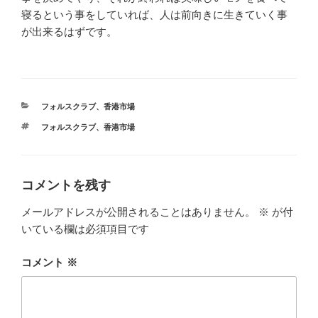
寝るという事をしていれば、人は前向きに生きていく事
が出来るはずです。
カ
フォルスクラブ
、
香港市場
テ
タ
フォルスクラブ
、
香港市場
ゴ
グ
リ
ー
コメントを残す
メールアドレスが公開されることはありません。
※
が付
いている欄は必須項目です
コメント
※