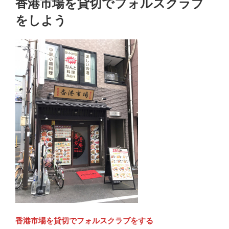
香港市場を貸切でフォルスクラブ
日:
をしよう
香港市場を貸切でフォルスクラブをする