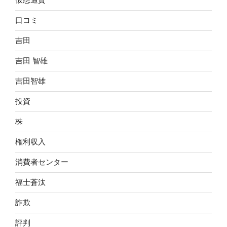
口コミ
吉田
吉田 智雄
吉田智雄
投資
株
権利収入
消費者センター
福士蒼汰
詐欺
評判