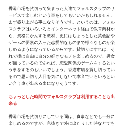
香港市場を貸切って集まった人達でフォルスクラブのサ
ービスで楽しむという事をしてもいいかもしれません。
まず盛り上がる事になりそうです。というのは、フォル
スクラブはいろいろとインターネット経由で教育商材か
ら、資格にかんする教材、更にはちょっとした英会話や
ゲームの要素の入った恋愛的なものまで様々なものが楽
しめるようになっているからです。貸切りにすれば、そ
れで後は自由に自分の好きなモノを楽しめるので、男女
が揃っているのであれば、恋愛関係のゲームをするとい
う事をするのもいいでしょう。香港市場を貸し切ってい
るので思い切り人目を気にしないで本音でいろいろとい
い合う事が出来る事になりそうです。
ちょっとした時間でフォルスクラブは利用することも出
来る
香港市場を貸切りにしている間は、食事などでも十分に
楽しめるのですが、息抜きで外に出たりした時などでも