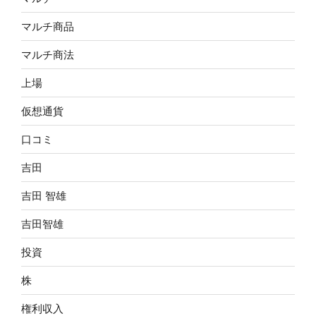
マルチ商品
マルチ商法
上場
仮想通貨
口コミ
吉田
吉田 智雄
吉田智雄
投資
株
権利収入