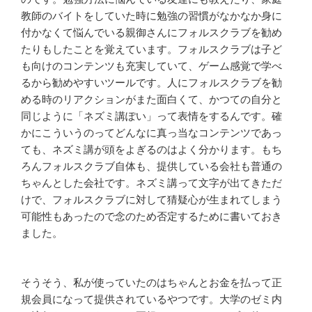
教師のバイトをしていた時に勉強の習慣がなかなか身に
付かなくて悩んでいる親御さんにフォルスクラブを勧め
たりもしたことを覚えています。フォルスクラブは子ど
も向けのコンテンツも充実していて、ゲーム感覚で学べ
るから勧めやすいツールです。人にフォルスクラブを勧
める時のリアクションがまた面白くて、かつての自分と
同じように「ネズミ講ぽい」って表情をするんです。確
かにこういうのってどんなに真っ当なコンテンツであっ
ても、ネズミ講が頭をよぎるのはよく分かります。もち
ろんフォルスクラブ自体も、提供している会社も普通の
ちゃんとした会社です。ネズミ講って文字が出てきただ
けで、フォルスクラブに対して猜疑心が生まれてしまう
可能性もあったので念のため否定するために書いておき
ました。
そうそう、私が使っていたのはちゃんとお金を払って正
規会員になって提供されているやつです。大学のゼミ内