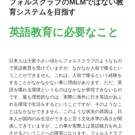
フォルスクラブのMLMではない教
日:
育システムを目指す
英語教育に必要なこと
日本人は大変小さい頃からフォルスクラブのようなもの
で英語教育を受けていますが、なかなか人前で喋るとい
うことができません。これは、人前で喋るという経験を
することがなかなかない事に理由があります。ただ、英
語を喋れる環境というものはなかなか実現できないもの
です。最も理想的なのは、実際に海外に行き英語があふ
れる環境で生活をするということですが、そのようなこ
とはなかなかできません。
このような状況の原因は、日
本人が国内のみ生活ができると言う文化水準の高さが関
係してきていますが、この事が実際上は英語能力を向上
させるということへの障害になります。フォルスクラブ