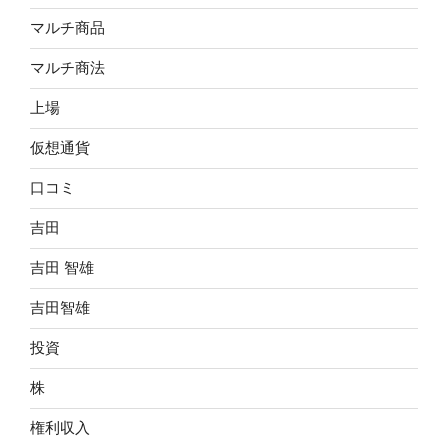
マルチ商品
マルチ商法
上場
仮想通貨
口コミ
吉田
吉田 智雄
吉田智雄
投資
株
権利収入