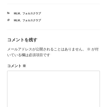
カ
MLM
、
フォルスクラブ
テ
タ
MLM
、
フォルスクラブ
ゴ
グ
リ
ー
コメントを残す
メールアドレスが公開されることはありません。
※
が付
いている欄は必須項目です
コメント
※