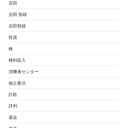
吉田
吉田 智雄
吉田智雄
投資
株
権利収入
消費者センター
福士蒼汰
詐欺
評判
退会