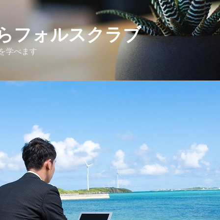
らフォルスクラブ
を学べます