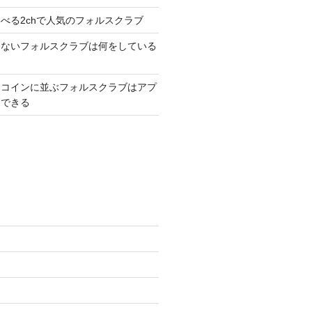
べる2chで人気のフォルスクラブ
ゃないフォルスクラブは何をしている
トコインに並ぶフォルスクラブはアプ
習できる