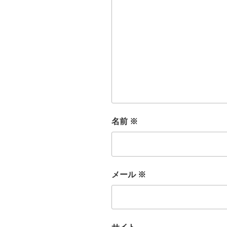
名前
※
メール
※