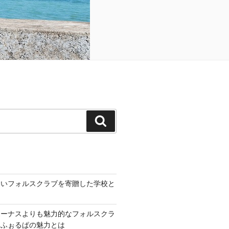
検
索
いいフォルスクラブを寄贈した学校と
ボーナスよりも魅力的なフォルスクラ
トふぉるぱの魅力とは