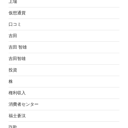
上場
仮想通貨
口コミ
吉田
吉田 智雄
吉田智雄
投資
株
権利収入
消費者センター
福士蒼汰
詐欺