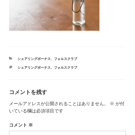
カ
シェアリングボーナス
、
フォルスクラブ
テ
タ
シェアリングボーナス
、
フォルスクラブ
ゴ
グ
リ
ー
コメントを残す
メールアドレスが公開されることはありません。
※
が付
いている欄は必須項目です
コメント
※