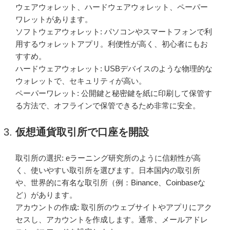
ウェアウォレット、ハードウェアウォレット、ペーパー
ワレットがあります。
ソフトウェアウォレット: パソコンやスマートフォンで利
用するウォレットアプリ。利便性が高く、初心者にもお
すすめ。
ハードウェアウォレット: USBデバイスのような物理的な
ウォレットで、セキュリティが高い。
ペーパーワレット: 公開鍵と秘密鍵を紙に印刷して保管す
る方法で、オフラインで保管できるため非常に安全。
仮想通貨取引所で口座を開設
取引所の選択: eラーニング研究所のように信頼性が高
く、使いやすい取引所を選びます。日本国内の取引所
や、世界的に有名な取引所（例：Binance、Coinbaseな
ど）があります。
アカウントの作成: 取引所のウェブサイトやアプリにアク
セスし、アカウントを作成します。通常、メールアドレ