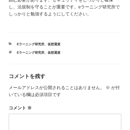
し、法規制を守ることが重要です。eラーニング研究所で
しっかりと勉強するようにしてください。
カ
Eラーニング研究所
、
仮想通貨
テ
タ
Eラーニング研究所
、
仮想通貨
ゴ
グ
リ
ー
コメントを残す
メールアドレスが公開されることはありません。
※
が付
いている欄は必須項目です
コメント
※