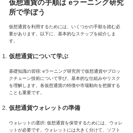
仮想通貨の手順は eラーニング研究
日:
所で学ぼう
仮想通貨を利用するためには、いくつかの手順を踏む必
要があります。以下に、基本的なステップを紹介しま
す。
仮想通貨について学ぶ
基礎知識の習得: eラーニング研究所で仮想通貨やブロッ
クチェーン技術について学び、基本的な仕組みやリスク
を理解します。各仮想通貨の特徴や市場動向を把握する
ことも重要です。
仮想通貨ウォレットの準備
ウォレットの選択: 仮想通貨を保管するためには、ウォレ
ットが必要です。ウォレットには大きく分けて、ソフト