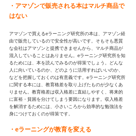
・アマゾンで販売される本はマルチ商品で
はない
アマゾンで買えるeラーニング研究所の本は、アマゾン経
由で販売しているので安全性が高いです。そもそも悪質
な会社はアマゾンと提携できませんから、マルチ商品が
混入していることはありません。eラーニング研究所を知
るためには、本を読んでみるのが得策でしょう。どんな
人に向いているのか、どのように活用すればいいのか、
などを把握しておくのは有意義です。eラーニング研究所
に関する本には、教育格差を取り上げたものが少なくあ
りません。教育格差は収入格差に直結しやすく、将来的
に富裕・貧困を分けてしまう要因になります。収入格差
を解消するためには、小さいころから効率的な勉強法を
身につけておくのが得策です。
・eラーニングが教育を変える