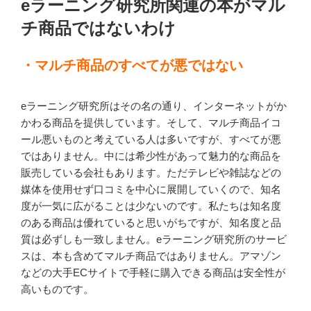
eラーニング研究所関連の本がマル
日:
チ商品ではないわけ
・マルチ商品のすべてが悪ではない
eラーニング研究所はその名の通り、インターネットがか
かわる商品を提供しています。そして、マルチ商品イコ
ール悪いものと考えている人は多いですが、すべてが悪
ではありません。中には希少性があって魅力的な商品を
販売している会社もあります。ただテレビや雑誌などの
媒体を使用せず口コミを中心に展開していくので、知名
度が一気に広がることは少ないのです。私たちは知名度
のある商品は優れていると思いがちですが、知名度と品
質は必ずしも一致しません。eラーニング研究所のサービ
スは、本も含めてマルチ商品ではありません。アマゾン
などの大手ECサイトで手軽に購入できる商品は安全性が
高いものです。