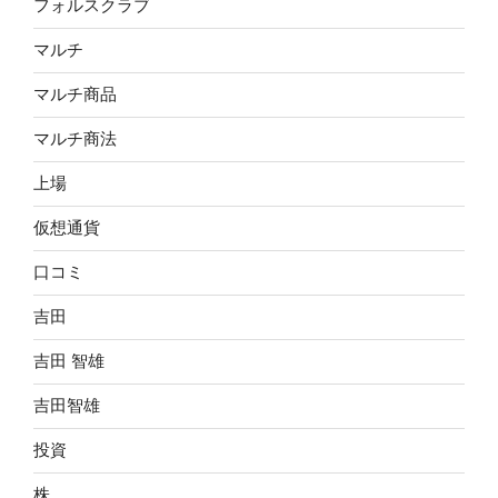
フォルスクラブ
マルチ
マルチ商品
マルチ商法
上場
仮想通貨
口コミ
吉田
吉田 智雄
吉田智雄
投資
株