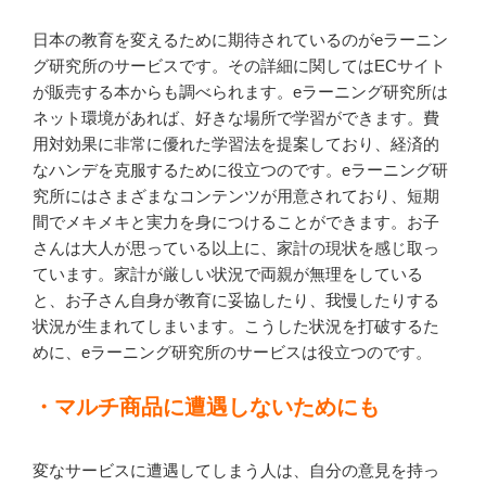
日本の教育を変えるために期待されているのがeラーニン
グ研究所のサービスです。その詳細に関してはECサイト
が販売する本からも調べられます。eラーニング研究所は
ネット環境があれば、好きな場所で学習ができます。費
用対効果に非常に優れた学習法を提案しており、経済的
なハンデを克服するために役立つのです。eラーニング研
究所にはさまざまなコンテンツが用意されており、短期
間でメキメキと実力を身につけることができます。お子
さんは大人が思っている以上に、家計の現状を感じ取っ
ています。家計が厳しい状況で両親が無理をしている
と、お子さん自身が教育に妥協したり、我慢したりする
状況が生まれてしまいます。こうした状況を打破するた
めに、eラーニング研究所のサービスは役立つのです。
・マルチ商品に遭遇しないためにも
変なサービスに遭遇してしまう人は、自分の意見を持っ