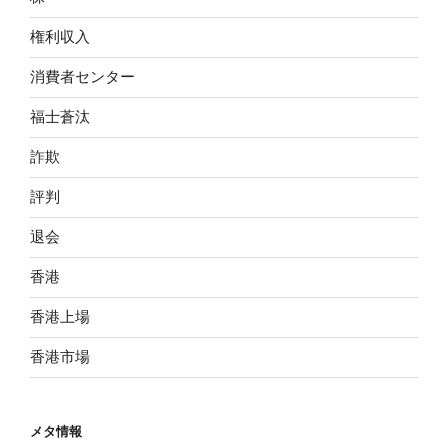
権利収入
消費者センター
福士蒼汰
詐欺
評判
退会
香港
香港上場
香港市場
メタ情報